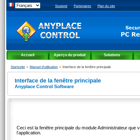
Soutenir
Partenaires
Plan du site
Accueil
Aperçu du produit
Solutions
Startseite
Manuel d'utilisation
Interface de la fenêtre principale
Interface de la fenêtre principale
Anyplace Control Software
Ceci est la fenêtre principale du module Administrateur qu
l'application.