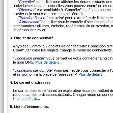
· "
Contrôler
" est utilisé pour afficher les écrans distants de
individuelles et dans lesquelles vous pouvez contrôler les ord
· "
Observer
" est semblable à "Contrôler" sauf que vous ne s
clavier et la souris (seulement voir l'écran).
·
"Transfert fichiers"
est utilisé pour le transfert de fichiers 
·
"Alimentation"
est utilisé pour le contrôle d'alimentation à 
commandes : allumer, éteindre, redémarrer, fin de session, ne
et débloquer clavier.
3. Onglet de connectivité.
Anyplace Control a 2 onglets de connectivité: Connexion dir
Commuter entre les onglets change le mode de connectivit
"
Connexion directe
" vous permet de vous connecter à l'ordinat
le nom DNS.
Plus de détails...
"
Connexion par compte
" vous permet de vous connecter à l'o
et un surnom à la place de l'adresse IP.
Plus de détails...
4. Le carnet d'adresses.
Le carnet d'adresse fournit un explorateur vous permettant de 
raccourcis des ordinateurs distants. Chaque mode de connect
Plus de détails...
5. Liste d'événements.